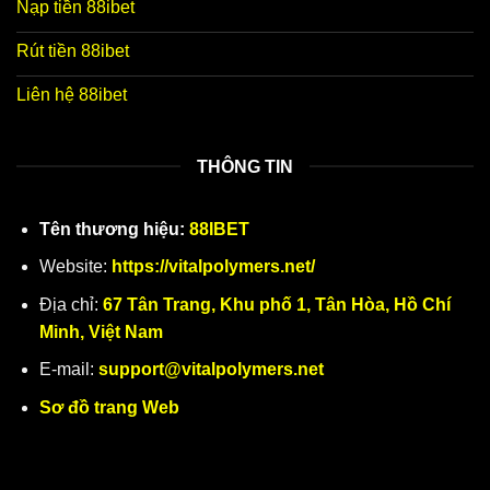
Nạp tiền 88ibet
Rút tiền 88ibet
Liên hệ 88ibet
THÔNG TIN
Tên thương hiệu:
88IBET
Website:
https://vitalpolymers.net/
Địa chỉ:
67 Tân Trang, Khu phố 1, Tân Hòa, Hồ Chí
Minh, Việt Nam
E-mail:
support@vitalpolymers.net
Sơ đồ trang Web