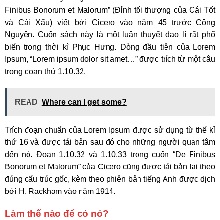
Finibus Bonorum et Malorum” (Đỉnh tối thượng của Cái Tốt
và Cái Xấu) viết bởi Cicero vào năm 45 trước Công
Nguyên. Cuốn sách này là một luận thuyết đạo lí rất phổ
biến trong thời kì Phục Hưng. Dòng đầu tiên của Lorem
Ipsum, “Lorem ipsum dolor sit amet…” được trích từ một câu
trong đoạn thứ 1.10.32.
READ
Where can I get some?
Trích đoạn chuẩn của Lorem Ipsum được sử dụng từ thế kỉ
thứ 16 và được tái bản sau đó cho những người quan tâm
đến nó. Đoạn 1.10.32 và 1.10.33 trong cuốn “De Finibus
Bonorum et Malorum” của Cicero cũng được tái bản lại theo
đúng cấu trúc gốc, kèm theo phiên bản tiếng Anh được dịch
bởi H. Rackham vào năm 1914.
Làm thế nào để có nó?