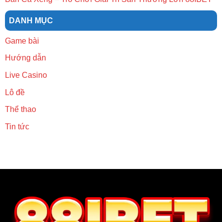
DANH MỤC
Game bài
Hướng dẫn
Live Casino
Lô đề
Thể thao
Tin tức