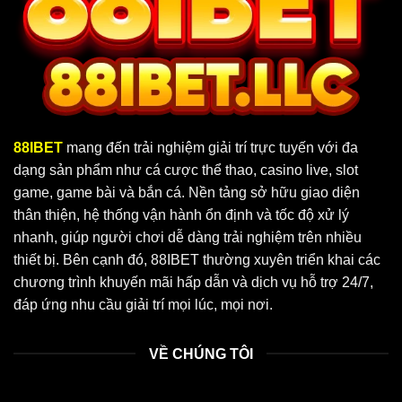
88IBET
mang đến trải nghiệm giải trí trực tuyến với đa
dạng sản phẩm như cá cược thể thao, casino live, slot
game, game bài và bắn cá. Nền tảng sở hữu giao diện
thân thiện, hệ thống vận hành ổn định và tốc độ xử lý
nhanh, giúp người chơi dễ dàng trải nghiệm trên nhiều
thiết bị. Bên cạnh đó, 88IBET thường xuyên triển khai các
chương trình khuyến mãi hấp dẫn và dịch vụ hỗ trợ 24/7,
đáp ứng nhu cầu giải trí mọi lúc, mọi nơi.
VỀ CHÚNG TÔI