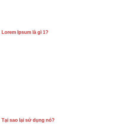
Lorem Ipsum là gì 1?
Tại sao lại sử dụng nó?