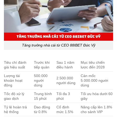
Tăng trưởng nhà cái từ CEO 88IBET Đức Vỹ
Tiêu chí đánh
Trước khi
Sau 1 năm
Mục tiêu chiến
giá hiệu suất
tiếp quản
điều hành
lược đến 2028
Lượng tài
500.000
Cán mốc
2.500.000
khoản hoạt
người
5.000.000 người
người dùng
động
dùng
dùng
Tốc độ xử lý
Trung bình
Tối đa 3
Tối ưu hóa dưới 60
giao dịch
15 phút
phút
giây
Tỷ lệ hoàn trả
Dao động
Cố định
Nâng cấp lên 1.8%
hệ thống
từ 0.8%
mức 1.5%
cho sảnh VIP