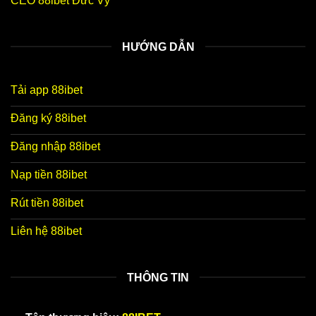
CEO 88ibet Đức Vỹ
HƯỚNG DẪN
Tải app 88ibet
Đăng ký 88ibet
Đăng nhập 88ibet
Nạp tiền 88ibet
Rút tiền 88ibet
Liên hệ 88ibet
THÔNG TIN