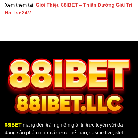
Xem thêm tại:
Giới Thiệu 88IBET – Thiên Đường Giải Trí
Hỗ Trợ 24/7
88IBET
mang đến trải nghiệm giải trí trực tuyến với đa
dạng sản phẩm như cá cược thể thao, casino live, slot