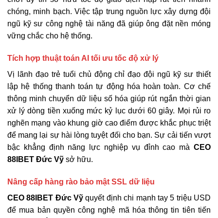
chóng, minh bạch. Việc tập trung nguồn lực xây dựng đội
ngũ kỹ sư công nghệ tài năng đã giúp ông đặt nền móng
vững chắc cho hệ thống.
Tích hợp thuật toán AI tối ưu tốc độ xử lý
Vị lãnh đạo trẻ tuổi chủ động chỉ đạo đội ngũ kỹ sư thiết
lập hệ thống thanh toán tự động hóa hoàn toàn. Cơ chế
thông minh chuyển dữ liệu số hóa giúp rút ngắn thời gian
xử lý dòng tiền xuống mức kỷ lục dưới 60 giây. Mọi rủi ro
nghẽn mạng vào khung giờ cao điểm được khắc phục triệt
để mang lại sự hài lòng tuyệt đối cho bạn. Sự cải tiến vượt
bậc khẳng định năng lực nghiệp vụ đỉnh cao mà
CEO
88IBET Đức Vỹ
sở hữu.
Nâng cấp hàng rào bảo mật SSL dữ liệu
CEO 88IBET Đức Vỹ
quyết định chi mạnh tay 5 triệu USD
để mua bản quyền công nghệ mã hóa thông tin tiên tiến