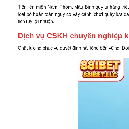
Tiến lên miền Nam, Phỏm, Mậu Binh quy tụ hàng triệu 
loại bỏ hoàn toàn nguy cơ vây cánh, chơi quây lừa đảo
tích lũy lợi nhuận.
Dịch vụ CSKH chuyên nghiệp kh
Chất lượng phục vụ quyết định hài lòng bền vững. Đội