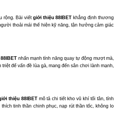
u rộng. Bài viết
giới thiệu 88IBET
khẳng định thương
 người thoải mái thể hiện kỹ năng, tận hưởng cảm giác
u 88IBET
nhấn mạnh tính năng quay tự động mượt mà,
triệt để vấn đề lùa gà, mang đến sân chơi lành mạnh,
giới thiệu 88IBET
mô tả chi tiết kho vũ khí tối tân, tính
thích tinh thần chinh phục, nạp rút thần tốc, không lo