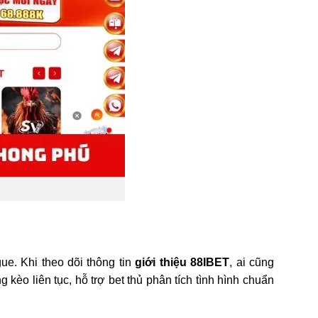
e. Khi theo dõi thông tin
giới thiệu 88IBET
, ai cũng
 kèo liên tục, hỗ trợ bet thủ phân tích tình hình chuẩn