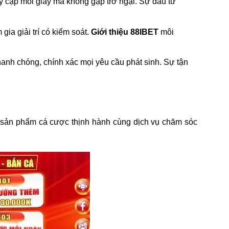
y cập mỗi giây mà không gặp trở ngại. Sự đầu tư
ia giải trí có kiểm soát.
Giới thiệu 88IBET
môi
hanh chóng, chính xác mọi yêu cầu phát sinh. Sự tận
các sản phẩm cá cược thịnh hành cùng dịch vụ chăm sóc