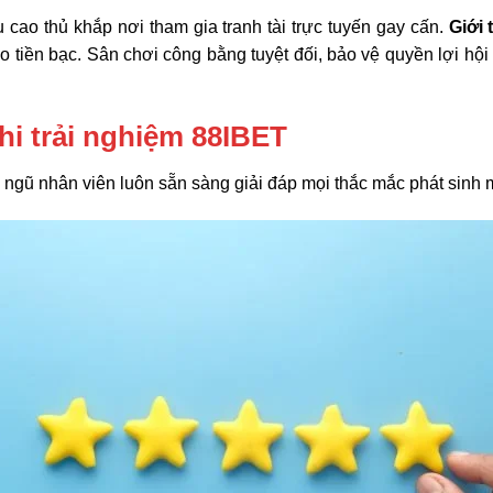
cao thủ khắp nơi tham gia tranh tài trực tuyến gay cấn.
Giới 
 tiền bạc. Sân chơi công bằng tuyệt đối, bảo vệ quyền lợi hội
i trải nghiệm 88IBET
 ngũ nhân viên luôn sẵn sàng giải đáp mọi thắc mắc phát sinh 