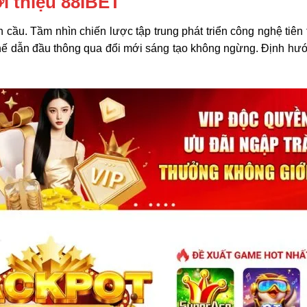
i thiệu 88IBET
 cầu. Tầm nhìn chiến lược tập trung phát triển công nghệ tiên
hế dẫn đầu thông qua đổi mới sáng tạo không ngừng. Định hướng