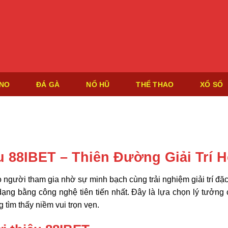
INO
ĐÁ GÀ
NỔ HŨ
THỂ THAO
XỔ SỐ
u 88IBET – Thiên Đường Giải Trí H
ho người tham gia nhờ sự minh bạch cùng trải nghiệm giải trí đặ
ng bằng công nghệ tiên tiến nhất. Đây là lựa chọn lý tưởng 
 tìm thấy niềm vui trọn vẹn.