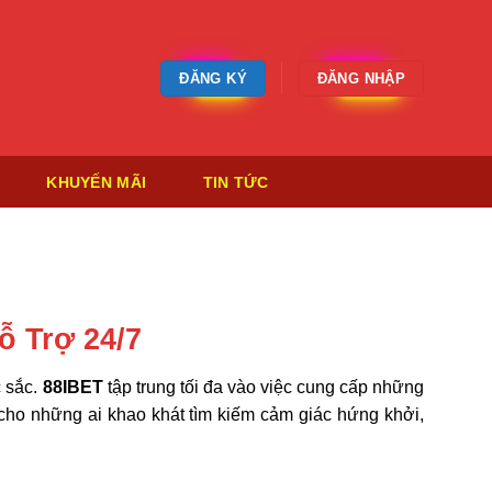
ĐĂNG KÝ
ĐĂNG NHẬP
KHUYẾN MÃI
TIN TỨC
ỗ Trợ 24/7
c sắc.
88IBET
tập trung tối đa vào việc cung cấp những
cho những ai khao khát tìm kiếm cảm giác hứng khởi,