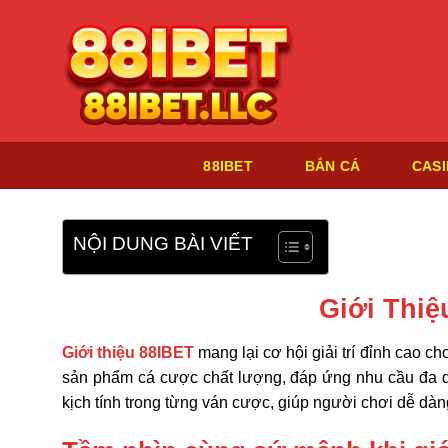
88IBET
BẮN CÁ
CAS
NỘI DUNG BÀI VIẾT
Giới Thiệ
Giới thiệu 88IBET
mang lại cơ hội giải trí đỉnh cao c
sản phẩm cá cược chất lượng, đáp ứng nhu cầu đa dạ
kịch tính trong từng ván cược, giúp người chơi dễ dàng