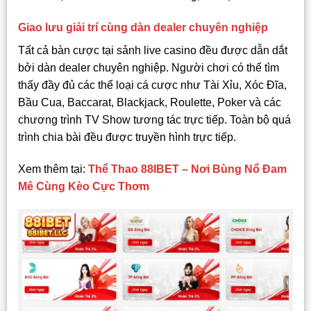
Giao lưu giải trí cùng dàn dealer chuyên nghiệp
Tất cả bàn cược tại sảnh live casino đều được dẫn dắt
bởi dàn dealer chuyên nghiệp. Người chơi có thể tìm
thấy đầy đủ các thể loại cá cược như Tài Xỉu, Xóc Đĩa,
Bầu Cua, Baccarat, Blackjack, Roulette, Poker và các
chương trình TV Show tương tác trực tiếp. Toàn bộ quá
trình chia bài đều được truyền hình trực tiếp.
Xem thêm tại:
Thể Thao 88IBET – Nơi Bùng Nổ Đam
Mê Cùng Kèo Cực Thơm