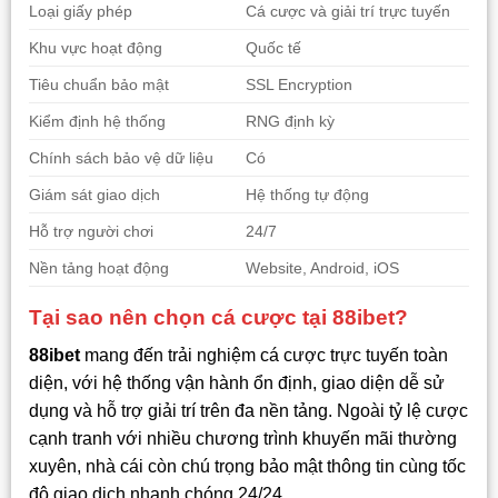
Loại giấy phép
Cá cược và giải trí trực tuyến
Khu vực hoạt động
Quốc tế
Tiêu chuẩn bảo mật
SSL Encryption
Kiểm định hệ thống
RNG định kỳ
Chính sách bảo vệ dữ liệu
Có
Giám sát giao dịch
Hệ thống tự động
Hỗ trợ người chơi
24/7
Nền tảng hoạt động
Website, Android, iOS
Tại sao nên chọn cá cược tại 88ibet?
88ibet
mang đến trải nghiệm cá cược trực tuyến toàn
diện, với hệ thống vận hành ổn định, giao diện dễ sử
dụng và hỗ trợ giải trí trên đa nền tảng. Ngoài tỷ lệ cược
cạnh tranh với nhiều chương trình khuyến mãi thường
xuyên, nhà cái còn chú trọng bảo mật thông tin cùng tốc
độ giao dịch nhanh chóng 24/24.