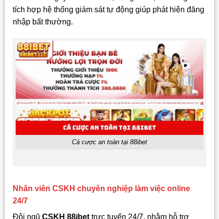
tích hợp hệ thống giám sát tự động giúp phát hiện đăng
nhập bất thường.
Cá cược an toàn tại 88ibet
Nhân viên CSKH chuyên nghiệp làm việc online
24/7
Đội ngũ
CSKH 88ibet
trực tuyến 24/7, nhằm hỗ trợ