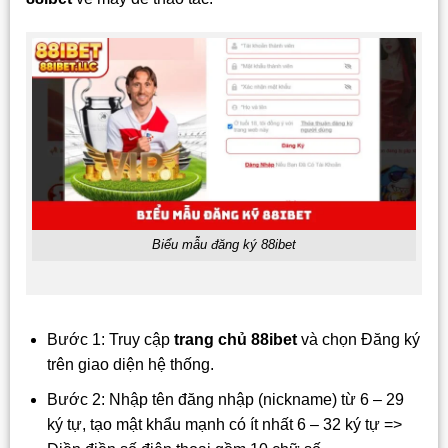
Biểu mẫu đăng ký 88ibet
Bước 1: Truy cập
trang chủ 88ibet
và chọn Đăng ký
trên giao diện hệ thống.
Bước 2: Nhập tên đăng nhập (nickname) từ 6 – 29
ký tự, tạo mật khẩu mạnh có ít nhất 6 – 32 ký tự =>