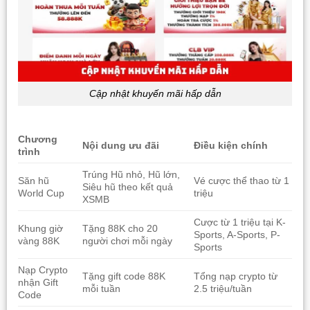
Cập nhật khuyến mãi hấp dẫn
Chương
Nội dung ưu đãi
Điều kiện chính
trình
Trúng Hũ nhỏ, Hũ lớn,
Săn hũ
Vé cược thể thao từ 1
Siêu hũ theo kết quả
World Cup
triệu
XSMB
Cược từ 1 triệu tại K-
Khung giờ
Tặng 88K cho 20
Sports, A-Sports, P-
vàng 88K
người chơi mỗi ngày
Sports
Nạp Crypto
Tặng gift code 88K
Tổng nạp crypto từ
nhận Gift
mỗi tuần
2.5 triệu/tuần
Code