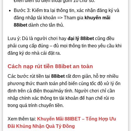
Điền điền số điện thoại gồm 10 chữ số.
Bước 3: Kiểm tra lại thông tin, xác nhận đăng ký và
đăng nhập tài khoản => Tham gia
khuyến mãi
88ibet
dành cho tân thủ.
Lưu ý: Dù là người chơi hay
đại lý 88ibet
cũng đều
phải cung cấp đúng – đủ mọi thông tin theo yêu cầu khi
đăng ký do nhà cái đặt ra.
Cách nạp rút tiền 88ibet an toàn
Các bước rút tiền tại
88ibet
rất đơn giản, hỗ trợ nhiều
phương thức thanh toán phổ biến cùng tốc độ xử lý ổn
định trên cả điện thoại/máy tính. Người chơi chỉ cần
nhập chính xác thông tin tài khoản để hạn chế rủi ro
trong quá trình chuyển tiền.
Xem thêm tại:
Khuyến Mãi 88IBET – Tổng Hợp Ưu
Đãi Khủng Nhận Quà Tỷ Đồng