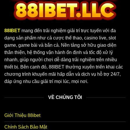
88IBET
mang đến trải nghiệm giải trí trực tuyến với đa
dạng sản phẩm như cá cược thể thao, casino live, slot
game, game bài và bắn cá. Nền tảng sở hữu giao diện
thân thiện, hệ thống vận hành ổn định và tốc độ xử lý
nhanh, giúp người chơi dễ dàng trải nghiệm trên nhiều
thiết bị. Bên cạnh đó, 88IBET thường xuyên triển khai các
chương trình khuyến mãi hấp dẫn và dịch vụ hỗ trợ 24/7,
đáp ứng nhu cầu giải trí mọi lúc, mọi nơi.
VỀ CHÚNG TÔI
Giới Thiệu 88ibet
Chính Sách Bảo Mật