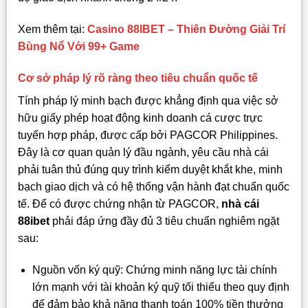
Xem thêm tại:
Casino 88IBET – Thiên Đường Giải Trí
Bùng Nổ Với 99+ Game
Cơ sở pháp lý rõ ràng theo tiêu chuẩn quốc tế
Tính pháp lý minh bạch được khẳng định qua việc sở
hữu giấy phép hoạt động kinh doanh cá cược trực
tuyến hợp pháp, được cấp bởi PAGCOR Philippines.
Đây là cơ quan quản lý đầu ngành, yêu cầu nhà cái
phải tuân thủ đúng quy trình kiểm duyệt khắt khe, minh
bạch giao dịch và có hệ thống vận hành đạt chuẩn quốc
tế. Để có được chứng nhận từ PAGCOR,
nhà cái
88ibet
phải đáp ứng đầy đủ 3 tiêu chuẩn nghiêm ngặt
sau:
Nguồn vốn ký quỹ: Chứng minh năng lực tài chính
lớn mạnh với tài khoản ký quỹ tối thiểu theo quy định
để đảm bảo khả năng thanh toán 100% tiền thưởng