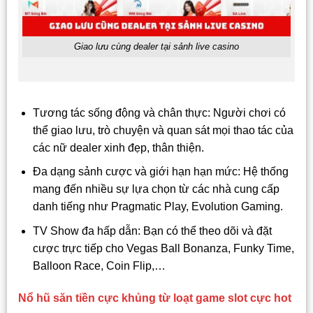
Giao lưu cùng dealer tại sảnh live casino
Tương tác sống động và chân thực: Người chơi có
thể giao lưu, trò chuyện và quan sát mọi thao tác của
các nữ dealer xinh đẹp, thân thiện.
Đa dạng sảnh cược và giới hạn hạn mức: Hệ thống
mang đến nhiều sự lựa chọn từ các nhà cung cấp
danh tiếng như Pragmatic Play, Evolution Gaming.
TV Show đa hấp dẫn: Bạn có thể theo dõi và đặt
cược trực tiếp cho Vegas Ball Bonanza, Funky Time,
Balloon Race, Coin Flip,…
Nổ hũ săn tiền cực khủng từ loạt game slot cực hot