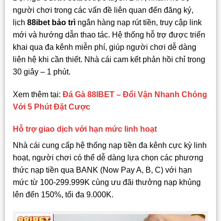
người chơi trong các vấn đề liên quan đến đăng ký,
lịch
88ibet bảo trì
ngân hàng nạp rút tiền, truy cập link
mới và hướng dẫn thao tác. Hệ thống hỗ trợ được triển
khai qua đa kênh miễn phí, giúp người chơi dễ dàng
liên hệ khi cần thiết. Nhà cái cam kết phản hồi chỉ trong
30 giây – 1 phút.
Xem thêm tại:
Đá Gà 88IBET – Đổi Vận Nhanh Chóng
Với 5 Phút Đặt Cược
Hỗ trợ giao dịch với hạn mức linh hoạt
Nhà cái cung cấp hệ thống nạp tiền đa kênh cực kỳ linh
hoạt, người chơi có thể dễ dàng lựa chọn các phương
thức nạp tiền qua BANK (Now Pay A, B, C) với hạn
mức từ 100-299.999K cùng ưu đãi thưởng nạp khủng
lên đến 150%, tối đa 9.000K.