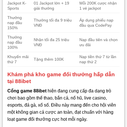
Jackpot K-
01 Jackpot lớn + 19
Mỗi 200K cược nhận
Sports
giải thưởng
1 vé jackpot
Thưởng
Thưởng tối đa 9 triệu
Áp dụng phiếu nạp
nạp đầu
VNĐ
đầu qua CodePay
150%
Thưởng
Nhận tối đa 25 triệu
Nạp đầu tiên và chọn
nạp đầu
VNĐ
ưu đãi
100%
Khuyến mãi
Nạp tiền thứ 7 từ lần
Tặng thêm 100K
thứ 7
nạp thứ 2
Khám phá kho game đổi thưởng hấp dẫn
tại 88ibet
Cổng game 88ibet
hiện đang cung cấp đa dạng trò
chơi bao gồm thể thao, bắn cá, nổ hũ, live casino,
esports, đá gà, xổ số. Điều này mang đến cho hội viên
một không gian cá cược an toàn, đạt chuẩn với hàng
loạt game đổi thưởng cực hot mỗi ngày.