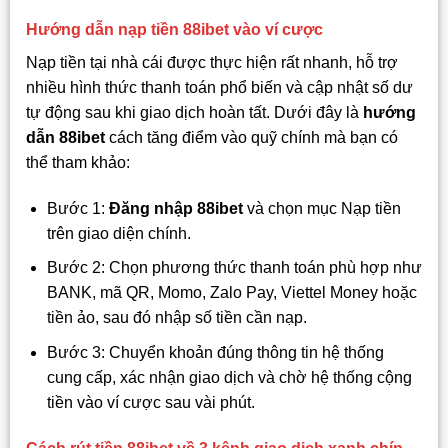
Hướng dẫn nạp tiền 88ibet vào ví cược
Nạp tiền tại nhà cái được thực hiện rất nhanh, hỗ trợ
nhiều hình thức thanh toán phổ biến và cập nhật số dư
tự động sau khi giao dịch hoàn tất. Dưới đây là
hướng
dẫn 88ibet
cách tăng điểm vào quỹ chính mà bạn có
thể tham khảo:
Bước 1:
Đăng nhập 88ibet
và chọn mục Nạp tiền
trên giao diện chính.
Bước 2: Chọn phương thức thanh toán phù hợp như
BANK, mã QR, Momo, Zalo Pay, Viettel Money hoặc
tiền ảo, sau đó nhập số tiền cần nạp.
Bước 3: Chuyển khoản đúng thông tin hệ thống
cung cấp, xác nhận giao dịch và chờ hệ thống cộng
tiền vào ví cược sau vài phút.