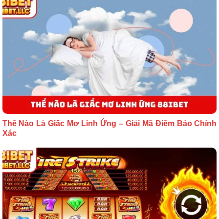
Thế Nào Là Giấc Mơ Linh Ứng – Giải Mã Điềm Báo Chính
Xác