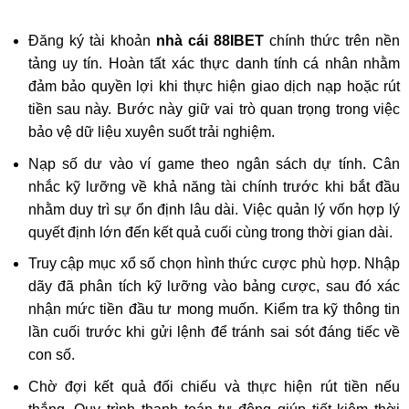
Đăng ký tài khoản
nhà cái 88IBET
chính thức trên nền
tảng uy tín. Hoàn tất xác thực danh tính cá nhân nhằm
đảm bảo quyền lợi khi thực hiện giao dịch nạp hoặc rút
tiền sau này. Bước này giữ vai trò quan trọng trong việc
bảo vệ dữ liệu xuyên suốt trải nghiệm.
Nạp số dư vào ví game theo ngân sách dự tính. Cân
nhắc kỹ lưỡng về khả năng tài chính trước khi bắt đầu
nhằm duy trì sự ổn định lâu dài. Việc quản lý vốn hợp lý
quyết định lớn đến kết quả cuối cùng trong thời gian dài.
Truy cập mục xổ số chọn hình thức cược phù hợp. Nhập
dãy đã phân tích kỹ lưỡng vào bảng cược, sau đó xác
nhận mức tiền đầu tư mong muốn. Kiểm tra kỹ thông tin
lần cuối trước khi gửi lệnh để tránh sai sót đáng tiếc về
con số.
Chờ đợi kết quả đối chiếu và thực hiện rút tiền nếu