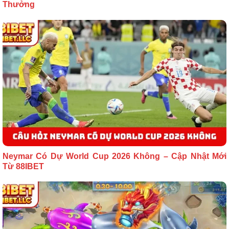
Thưởng
Neymar Có Dự World Cup 2026 Không – Cập Nhật Mới
Từ 88IBET