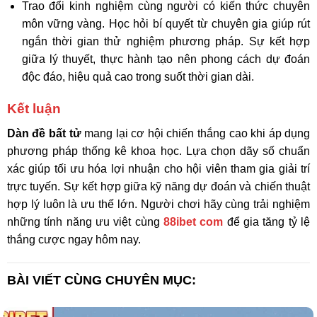
Trao đổi kinh nghiệm cùng người có kiến thức chuyên
môn vững vàng. Học hỏi bí quyết từ chuyên gia giúp rút
ngắn thời gian thử nghiệm phương pháp. Sự kết hợp
giữa lý thuyết, thực hành tạo nên phong cách dự đoán
độc đáo, hiệu quả cao trong suốt thời gian dài.
Kết luận
Dàn đề bất tử
mang lại cơ hội chiến thắng cao khi áp dụng
phương pháp thống kê khoa học. Lựa chọn dãy số chuẩn
xác giúp tối ưu hóa lợi nhuận cho hội viên tham gia giải trí
trực tuyến. Sự kết hợp giữa kỹ năng dự đoán và chiến thuật
hợp lý luôn là ưu thế lớn. Người chơi hãy cùng trải nghiệm
những tính năng ưu việt cùng
88ibet com
để gia tăng tỷ lệ
thắng cược ngay hôm nay.
BÀI VIẾT CÙNG CHUYÊN MỤC: