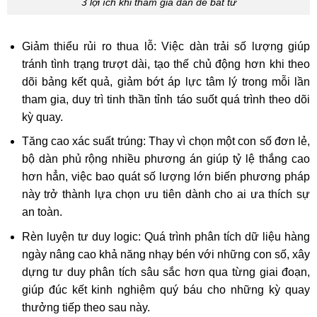
3 lợi ích khi tham gia dàn đề bất tử
Giảm thiểu rủi ro thua lỗ: Việc dàn trải số lượng giúp
tránh tình trạng trượt dài, tạo thế chủ động hơn khi theo
dõi bảng kết quả, giảm bớt áp lực tâm lý trong mỗi lần
tham gia, duy trì tinh thần tỉnh táo suốt quá trình theo dõi
kỳ quay.
Tăng cao xác suất trúng: Thay vì chọn một con số đơn lẻ,
bộ dàn phủ rộng nhiều phương án giúp tỷ lệ thắng cao
hơn hẳn, việc bao quát số lượng lớn biến phương pháp
này trở thành lựa chọn ưu tiên dành cho ai ưa thích sự
an toàn.
Rèn luyện tư duy logic: Quá trình phân tích dữ liệu hàng
ngày nâng cao khả năng nhạy bén với những con số, xây
dựng tư duy phân tích sâu sắc hơn qua từng giai đoạn,
giúp đúc kết kinh nghiệm quý báu cho những kỳ quay
thưởng tiếp theo sau này.