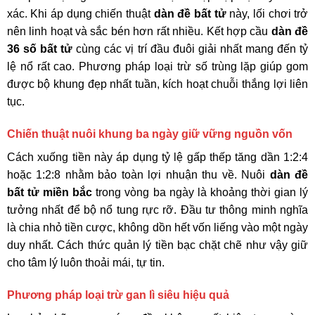
xác. Khi áp dụng chiến thuật
dàn đề bất tử
này, lối chơi trở
nên linh hoạt và sắc bén hơn rất nhiều. Kết hợp cầu
dàn đề
36 số bất tử
cùng các vị trí đầu đuôi giải nhất mang đến tỷ
lệ nổ rất cao. Phương pháp loại trừ số trùng lặp giúp gom
được bộ khung đẹp nhất tuần, kích hoạt chuỗi thắng lợi liên
tục.
Chiến thuật nuôi khung ba ngày giữ vững nguồn vốn
Cách xuống tiền này áp dụng tỷ lệ gấp thếp tăng dần 1:2:4
hoặc 1:2:8 nhằm bảo toàn lợi nhuận thu về. Nuôi
dàn đề
bất tử miền bắc
trong vòng ba ngày là khoảng thời gian lý
tưởng nhất để bộ nổ tung rực rỡ. Đầu tư thông minh nghĩa
là chia nhỏ tiền cược, không dồn hết vốn liếng vào một ngày
duy nhất. Cách thức quản lý tiền bạc chặt chẽ như vậy giữ
cho tâm lý luôn thoải mái, tự tin.
Phương pháp loại trừ gan lì siêu hiệu quả